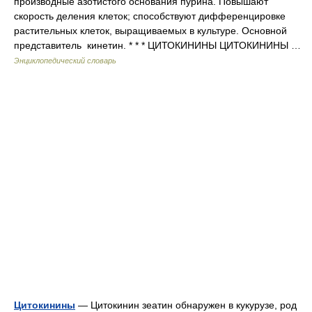
производные азотистого основания пурина. Повышают
скорость деления клеток; способствуют дифференцировке
растительных клеток, выращиваемых в культуре. Основной
представитель кинетин. * * * ЦИТОКИНИНЫ ЦИТОКИНИНЫ …
Энциклопедический словарь
Цитокинины
— Цитокинин зеатин обнаружен в кукурузе, род