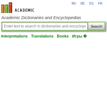
RU
DE
ES
FR
en-academic.com
Academic Dictionaries and Encyclopedias
Search!
Interpretations
Translations
Books
Игры ⚽