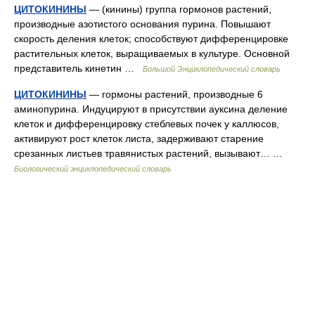
ЦИТОКИНИНЫ
— (кинины) группа гормонов растений,
производные азотистого основания пурина. Повышают
скорость деления клеток; способствуют дифференцировке
растительных клеток, выращиваемых в культуре. Основной
представитель кинетин …
Большой Энциклопедический словарь
ЦИТОКИНИНЫ
— гормоны растений, производные 6
аминопурина. Индуцируют в присутствии ауксина деление
клеток и дифференцировку стеблевых почек у каллюсов,
активируют рост клеток листа, задерживают старение
срезанных листьев травянистых растений, вызывают… …
Биологический энциклопедический словарь