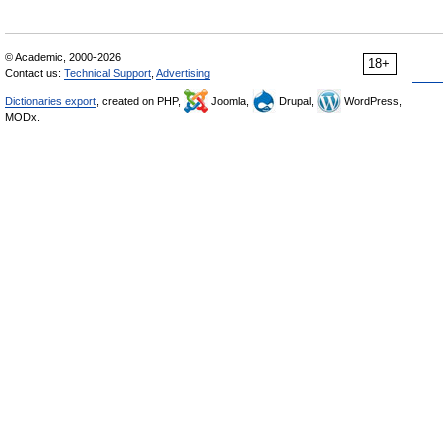
© Academic, 2000-2026
18+
Contact us:
Technical Support
,
Advertising
Dictionaries export
, created on PHP,
Joomla,
Drupal,
WordPress,
MODx.